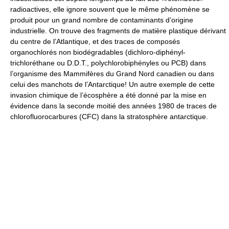
radioactives, elle ignore souvent que le même phénomène se
produit pour un grand nombre de contaminants d’origine
industrielle. On trouve des fragments de matière plastique dérivant
du centre de l’Atlantique, et des traces de composés
organochlorés non biodégradables (dichloro-diphényl-
trichloréthane ou D.D.T., polychlorobiphényles ou PCB) dans
l’organisme des Mammifères du Grand Nord canadien ou dans
celui des manchots de l’Antarctique! Un autre exemple de cette
invasion chimique de l’écosphère a été donné par la mise en
évidence dans la seconde moitié des années 1980 de traces de
chlorofluorocarbures (CFC) dans la stratosphère antarctique.