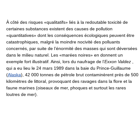
À côté des risques «qualitatifs» liés à la redoutable toxicité de
certaines substances existent des causes de pollution
«quantitatives» dont les conséquences écologiques peuvent être
catastrophiques, malgré la moindre nocivité des polluants
concernés, par suite de l’énormité des masses qui sont déversées
dans le milieu naturel. Les «marées noires» en donnent un
exemple fort illustratif. Ainsi, lors du naufrage de l’
Exxon Valdez
,
qui a eu lieu le 24 mars 1989 dans la baie du Prince-Guillaume
(
Alaska
), 42 000 tonnes de pétrole brut contaminèrent près de 500
kilomètres de littoral, provoquant des ravages dans la flore et la
faune marines (oiseaux de mer, phoques et surtout les rares
loutres de mer).