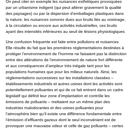
On peut citer en exemple les
nuisances esthétiques
provoquées
par un urbanisme indigent (qui peut altérer gravement la qualité
des paysages) ou par la dispersion d’emballages plastiques dans
la nature, les
nuisances sonores
dues aux bruits liés au voisinage,
à la circulation ou encore aux activités industrielles, ces bruits
ayant des intensités inférieures au seuil de lésions physiologiques.
Une confusion fréquente est faite entre pollutions et nuisances.
Elle résulte du fait que les premières réglementations destinées à
protéger l’environnement de l’homme ne faisaient pas la distinction
entre des altérations de l’environnement de nature fort différente
et aux conséquences d’ampleur très inégale tant pour les
populations humaines que pour les milieux naturels. Ainsi, les
réglementations successives sur les installations classées –
établissements industriels et autres usines dont les activités sont
potentiellement polluantes et qui de ce fait entrent dans un cadre
législatif qui définit leur zone d’implantation et contrôle les
émissions de polluants – mettaient sur un même plan des
industries malodorantes et des usines polluantes pour
l’atmosphère bien qu’il existe une différence fondamentale entre
l’émission d’effluents gazeux dont le seul inconvénient est de
provoquer une mauvaise odeur et celle de gaz polluants – certes