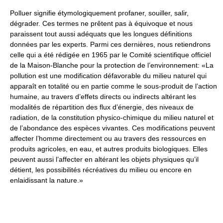
Polluer signifie étymologiquement profaner, souiller, salir,
dégrader. Ces termes ne prêtent pas à équivoque et nous
paraissent tout aussi adéquats que les longues définitions
données par les experts. Parmi ces dernières, nous retiendrons
celle qui a été rédigée en 1965 par le Comité scientifique officiel
de la Maison-Blanche pour la protection de l’environnement: «La
pollution est une modification défavorable du milieu naturel qui
apparaît en totalité ou en partie comme le sous-produit de l’action
humaine, au travers d’effets directs ou indirects altérant les
modalités de répartition des flux d’énergie, des niveaux de
radiation, de la constitution physico-chimique du milieu naturel et
de l’abondance des espèces vivantes. Ces modifications peuvent
affecter l’homme directement ou au travers des ressources en
produits agricoles, en eau, et autres produits biologiques. Elles
peuvent aussi l’affecter en altérant les objets physiques qu’il
détient, les possibilités récréatives du milieu ou encore en
enlaidissant la nature.»