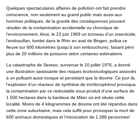
Quelques spectaculaires affaires de pollution ont fait prendre
conscience, non seulement au grand public mais aussi aux
hommes politiques, de la gravité des conséquences pouvant
résulter de la contamination accidentelle ou chronique de
l’environnement. Ainsi, le 23 juin 1969 un tonneau d’un insecticide,
l’endosulfan, tombé dans le Rhin en aval de Bingen, pollua ce
fleuve sur 600 kilomètres (jusqu’à son embouchure), faisant périr
plus de 20 millions de poissons selon certaines estimations.
La catastrophe de Seveso, survenue le 10 juillet 1976, a donné
une illustration saisissante des risques écotoxicologiques associés
à un polluant aussi toxique et persistant que la dioxine. Ce jour-là,
l’explosion d’un réacteur de synthèse de trichlorophénol provoqua
la contamination par ce redoutable sous-produit d’une surface de
1 500 hectares dans la banlieue de Milan où est située cette
localité. Moins de 4 kilogrammes de dioxine ont été répandus dans
cette zone suburbaine, mais cela suffit pour provoquer la mort de
600 animaux domestiques et l’intoxication de 1 288 personnes!