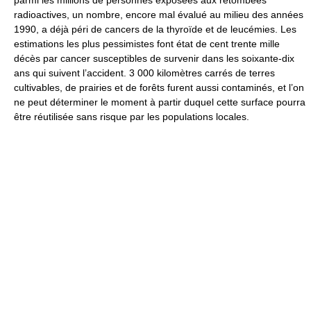
parmi les millions de personnes exposées aux retombées
radioactives, un nombre, encore mal évalué au milieu des années
1990, a déjà péri de cancers de la thyroïde et de leucémies. Les
estimations les plus pessimistes font état de cent trente mille
décès par cancer susceptibles de survenir dans les soixante-dix
ans qui suivent l’accident. 3 000 kilomètres carrés de terres
cultivables, de prairies et de forêts furent aussi contaminés, et l’on
ne peut déterminer le moment à partir duquel cette surface pourra
être réutilisée sans risque par les populations locales.