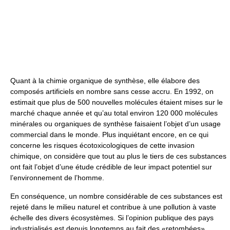
Quant à la chimie organique de synthèse, elle élabore des
composés artificiels en nombre sans cesse accru. En 1992, on
estimait que plus de 500 nouvelles molécules étaient mises sur le
marché chaque année et qu’au total environ 120 000 molécules
minérales ou organiques de synthèse faisaient l’objet d’un usage
commercial dans le monde. Plus inquiétant encore, en ce qui
concerne les risques écotoxicologiques de cette invasion
chimique, on considère que tout au plus le tiers de ces substances
ont fait l’objet d’une étude crédible de leur impact potentiel sur
l’environnement de l’homme.
En conséquence, un nombre considérable de ces substances est
rejeté dans le milieu naturel et contribue à une pollution à vaste
échelle des divers écosystèmes. Si l’opinion publique des pays
industrialisés est depuis longtemps au fait des «retombées»