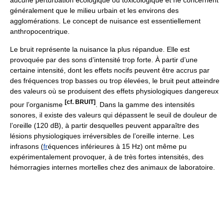
aucune perturbation écologique ou toxicologique et ne concernent
généralement que le milieu urbain et les environs des
agglomérations. Le concept de nuisance est essentiellement
anthropocentrique.
Le bruit représente la nuisance la plus répandue. Elle est
provoquée par des sons d’intensité trop forte. À partir d’une
certaine intensité, dont les effets nocifs peuvent être accrus par
des fréquences trop basses ou trop élevées, le bruit peut atteindre
des valeurs où se produisent des effets physiologiques dangereux
[cf. BRUIT]
pour l’organisme
. Dans la gamme des intensités
sonores, il existe des valeurs qui dépassent le seuil de douleur de
l’oreille (120 dB), à partir desquelles peuvent apparaître des
lésions physiologiques irréversibles de l’oreille interne. Les
infrasons (
fr
équences inférieures à 15 Hz) ont même pu
expérimentalement provoquer, à de très fortes intensités, des
hémorragies internes mortelles chez des animaux de laboratoire.