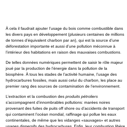
À cela il faudrait ajouter l’usage du bois comme combustible dans
les divers pays en développement (plusieurs centaines de millions
de tonnes d’équivalent charbon par an), qui est la source d’une
déforestation importante et aussi d’une pollution méconnue à
l’intérieur des habitations en raison des mauvaises combustions.
De telles données numériques permettent de saisir le rôle majeur
joué par la production de l’énergie dans la pollution de la
biosphère. À tous les stades de l’activité humaine, l’usage des
hydrocarbures fossiles, mais aussi celui du charbon, les place au
premier rang des sources de contamination de l’environnement.
L’extraction et la combustion des
produits pétroliers
s’accompagnent d’innombrables pollutions: marées noires
provenant des fuites de puits off shore ou d’accidents de transport
qui contaminent l’océan mondial, raffinage qui pollue les eaux
continentales, de même que les vidanges «sauvages» et autres
usages dispersifs des hydrocarbures. Enfin, leur combustion libère