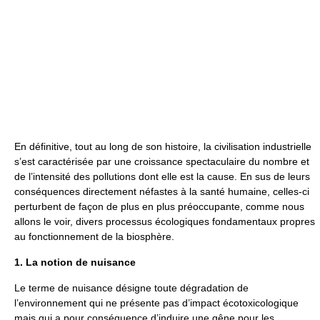
En définitive, tout au long de son histoire, la civilisation industrielle
s’est caractérisée par une croissance spectaculaire du nombre et
de l’intensité des pollutions dont elle est la cause. En sus de leurs
conséquences directement néfastes à la santé humaine, celles-ci
perturbent de façon de plus en plus préoccupante, comme nous
allons le voir, divers processus écologiques fondamentaux propres
au fonctionnement de la biosphère.
1. La notion de nuisance
Le terme de nuisance désigne toute dégradation de
l’environnement qui ne présente pas d’impact écotoxicologique
mais qui a pour conséquence d’induire une gêne pour les