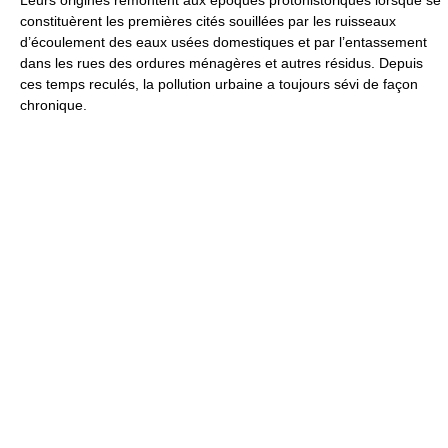
Leurs origines remontent aux époques protohistoriques lorsque se
constituèrent les premières cités souillées par les ruisseaux
d’écoulement des eaux usées domestiques et par l’entassement
dans les rues des ordures ménagères et autres résidus. Depuis
ces temps reculés, la pollution urbaine a toujours sévi de façon
chronique.