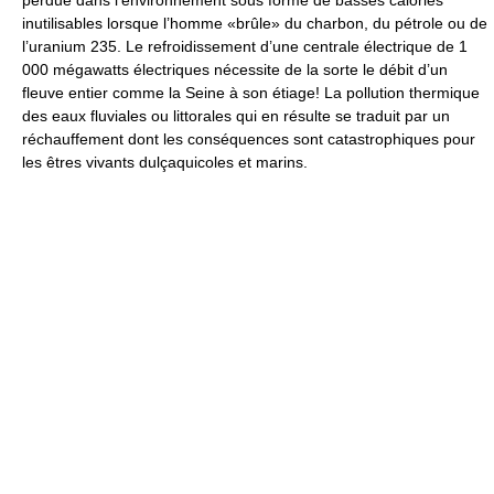
perdue dans l’environnement sous forme de basses calories
inutilisables lorsque l’homme «brûle» du charbon, du pétrole ou de
l’uranium 235. Le refroidissement d’une centrale électrique de 1
000 mégawatts électriques nécessite de la sorte le débit d’un
fleuve entier comme la Seine à son étiage! La pollution thermique
des eaux fluviales ou littorales qui en résulte se traduit par un
réchauffement dont les conséquences sont catastrophiques pour
les êtres vivants dulçaquicoles et marins.