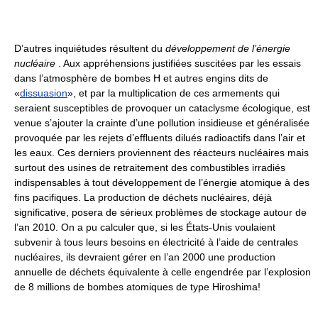
D’autres inquiétudes résultent du
développement de l’énergie
nucléaire
. Aux appréhensions justifiées suscitées par les essais
dans l’atmosphère de bombes H et autres engins dits de
«
dissuasion
», et par la multiplication de ces armements qui
seraient susceptibles de provoquer un cataclysme écologique, est
venue s’ajouter la crainte d’une pollution insidieuse et généralisée
provoquée par les rejets d’effluents dilués radioactifs dans l’air et
les eaux. Ces derniers proviennent des réacteurs nucléaires mais
surtout des usines de retraitement des combustibles irradiés
indispensables à tout développement de l’énergie atomique à des
fins pacifiques. La production de déchets nucléaires, déjà
significative, posera de sérieux problèmes de stockage autour de
l’an 2010. On a pu calculer que, si les États-Unis voulaient
subvenir à tous leurs besoins en électricité à l’aide de centrales
nucléaires, ils devraient gérer en l’an 2000 une production
annuelle de déchets équivalente à celle engendrée par l’explosion
de 8 millions de bombes atomiques de type Hiroshima!