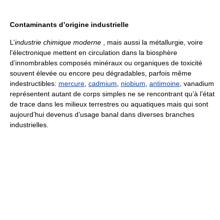
Contaminants d’origine industrielle
L’
industrie chimique moderne
, mais aussi la métallurgie, voire
l’électronique mettent en circulation dans la biosphère
d’innombrables composés minéraux ou organiques de toxicité
souvent élevée ou encore peu dégradables, parfois même
indestructibles:
mercure
,
cadmium
,
niobium
,
antimoine
, vanadium
représentent autant de corps simples ne se rencontrant qu’à l’état
de trace dans les milieux terrestres ou aquatiques mais qui sont
aujourd’hui devenus d’usage banal dans diverses branches
industrielles.